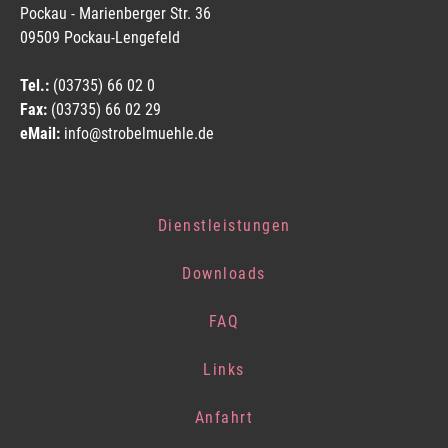
Pockau - Marienberger Str. 36
09509 Pockau-Lengefeld
Tel.:
(03735) 66 02 0
Fax:
(03735) 66 02 29
eMail:
info@strobelmuehle.de
Dienstleistungen
Downloads
FAQ
Links
Anfahrt