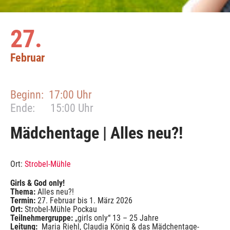
27.
Februar
Beginn:
17:00 Uhr
Ende:
15:00 Uhr
Mädchentage | Alles neu?!
Ort:
Strobel-Mühle
Girls & God only!
Thema:
Alles neu?!
Termin:
27. Februar bis 1. März 2026
Ort:
Strobel-Mühle Pockau
Teilnehmergruppe:
„girls only“ 13 – 25 Jahre
Leitung:
Maria Riehl, Claudia König & das Mädchentage-