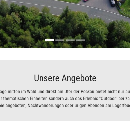
Unsere Angebote
Lage mitten im Wald und direkt am Ufer der Pockau bietet nicht nur 
r thematischen Einheiten sondern auch das Erlebnis "Outdoor" bei za
pielangeboten, Nachtwanderungen oder urigen Abenden am Lagerfeue