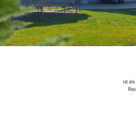
ist al
Raum