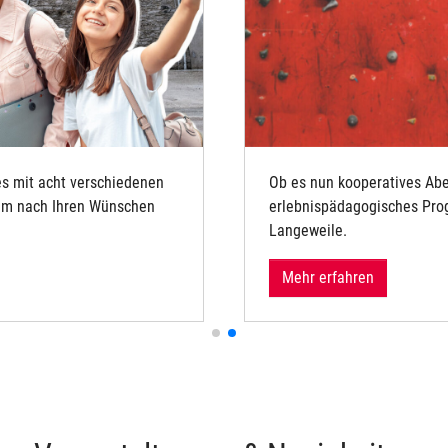
es mit acht verschiedenen
Ob es nun kooperatives Abe
amm nach Ihren Wünschen
erlebnispädagogisches Progr
Langeweile.
Mehr erfahren