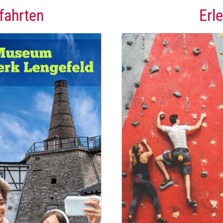
fahrten
Erl