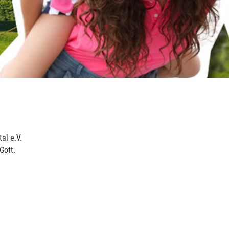
al e.V.
Gott.