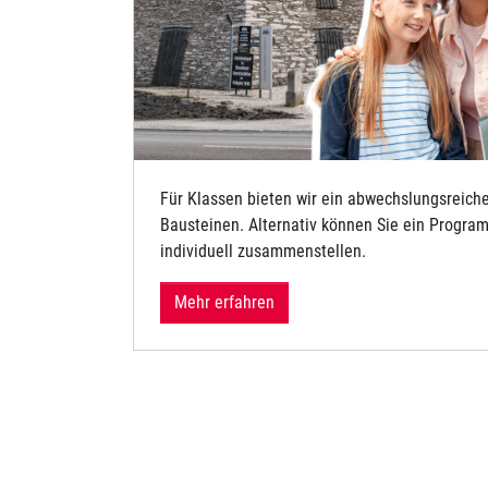
Für Klassen bieten wir ein abwechslungsreich
st wichtig.
Bausteinen. Alternativ können Sie ein Progr
igenschaften
individuell zusammenstellen.
und einen
Mehr erfahren