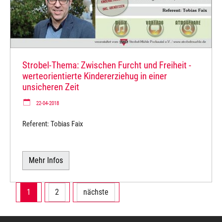
Strobel-Thema: Zwischen Furcht und Freiheit -
werteorientierte Kindererziehug in einer
unsicheren Zeit
22-04-2018
Referent: Tobias Faix
Mehr Infos
1
2
nächste