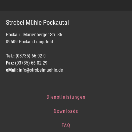
Strobel-Mühle Pockautal
Pockau - Marienberger Str. 36
09509 Pockau-Lengefeld
Tel.:
(03735) 66 02 0
Fax:
(03735) 66 02 29
eMail:
info@strobelmuehle.de
Dienstleistungen
Downloads
FAQ