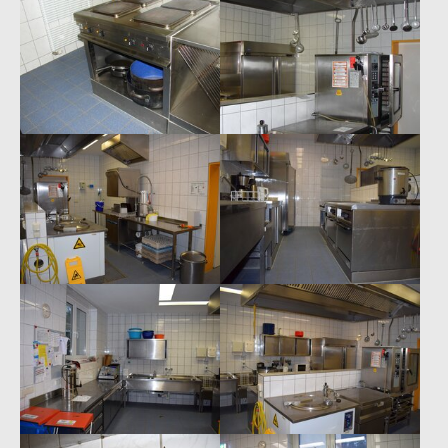
Show larger version
Show larger version
Show larger version
Show larger version
Show larger version
Show larger version