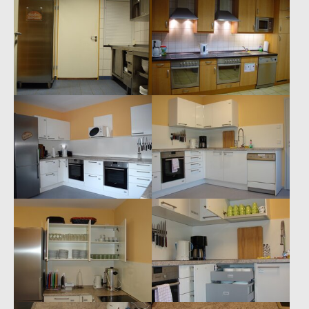
Show larger version
Show larger version
Show larger version
Show larger version