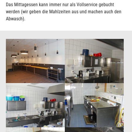
Das Mittagessen kann immer nur als Vollservice gebucht
werden (wir geben die Mahlzeiten aus und machen auch den
Abwasch).
Show larger version
Show larger version
Show larger version
Show larger version
Show larger version
Show larger version