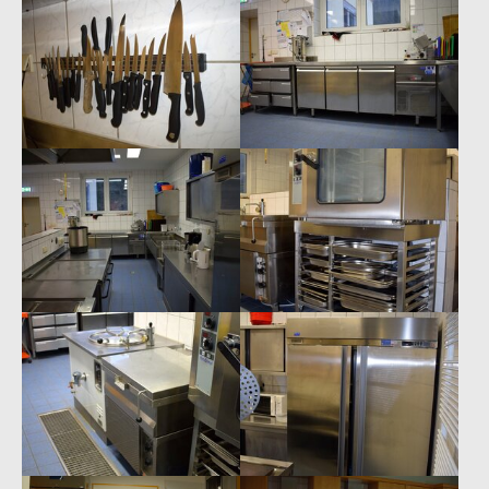
Show larger version
Show larger version
Show larger version
Show larger version
Show larger version
Show larger version