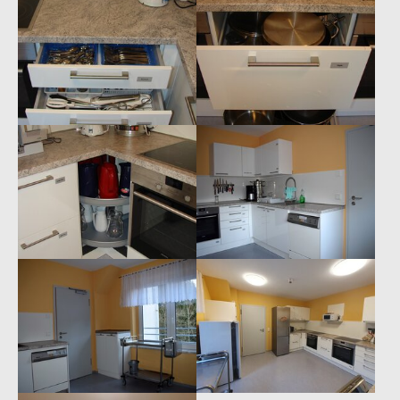
Show larger version
Show larger version
Show larger version
Show larger version
Show larger version
Show larger version