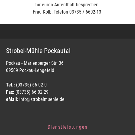
für euren Aufenthalt besprechen.
Frau Kolb, Telefon 03735 / 6602-13
Strobel-Mühle Pockautal
Pockau - Marienberger Str. 36
09509 Pockau-Lengefeld
Tel.:
(03735) 66 02 0
Fax:
(03735) 66 02 29
eMail:
info@strobelmuehle.de
Dienstleistungen