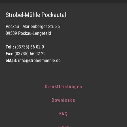
Strobel-Mühle Pockautal
Pockau - Marienberger Str. 36
09509 Pockau-Lengefeld
Tel.:
(03735) 66 02 0
Fax:
(03735) 66 02 29
eMail:
info@strobelmuehle.de
Dienstleistungen
Downloads
FAQ