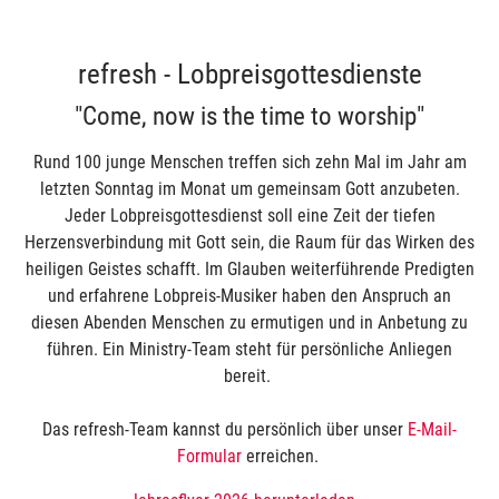
refresh - Lobpreisgottesdienste
"Come, now is the time to worship"
Rund 100 junge Menschen treffen sich zehn Mal im Jahr am
letzten Sonntag im Monat um gemeinsam Gott anzubeten.
Jeder Lobpreisgottesdienst soll eine Zeit der tiefen
Herzensverbindung mit Gott sein, die Raum für das Wirken des
heiligen Geistes schafft. Im Glauben weiterführende Predigten
und erfahrene Lobpreis-Musiker haben den Anspruch an
diesen Abenden Menschen zu ermutigen und in Anbetung zu
führen. Ein Ministry-Team steht für persönliche Anliegen
bereit.
Das refresh-Team kannst du persönlich über unser
E-Mail-
Formular
erreichen.