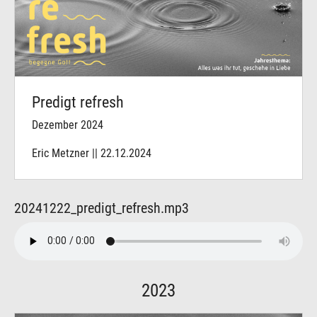
Predigt refresh
Dezember 2024
Eric Metzner || 22.12.2024
20241222_predigt_refresh.mp3
2023