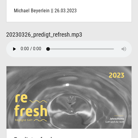
Michael Beyerlein || 26.03.2023
20230326_predigt_refresh.mp3