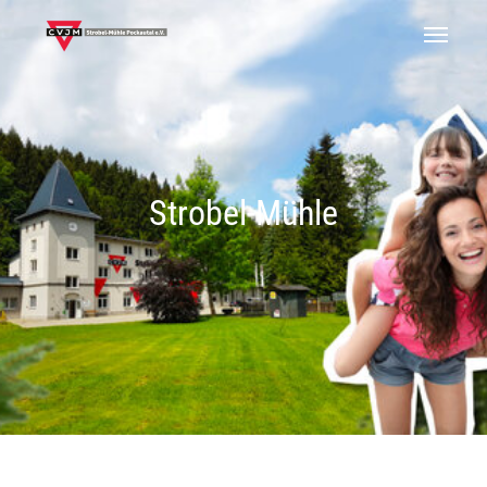
Skip to main navigation
Skip to main content
Skip to page footer
Strobel-Mühle