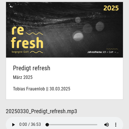
Predigt refresh
März 2025
Tobias Frauenlob || 30.03.2025
20250330_Predigt_refresh.mp3