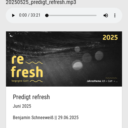
20250525_predigt_refresh.mp3
Predigt refresh
Juni 2025
Benjamin Schneeweiß || 29.06.2025