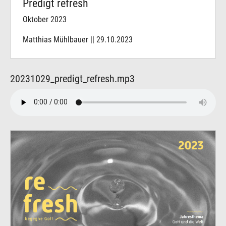
Predigt refresh
Oktober 2023
Matthias Mühlbauer || 29.10.2023
20231029_predigt_refresh.mp3