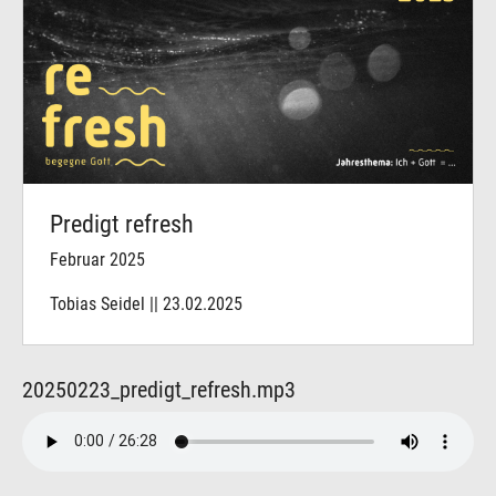
Predigt refresh
Februar 2025
Tobias Seidel || 23.02.2025
20250223_predigt_refresh.mp3