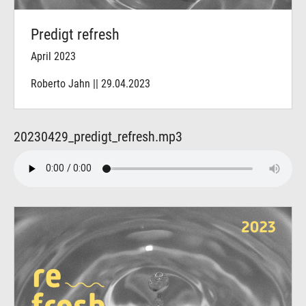
Predigt refresh
April 2023
Roberto Jahn || 29.04.2023
20230429_predigt_refresh.mp3