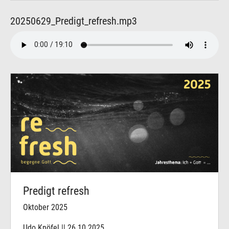
20250629_Predigt_refresh.mp3
Predigt refresh
Oktober 2025
Udo Knöfel || 26.10.2025