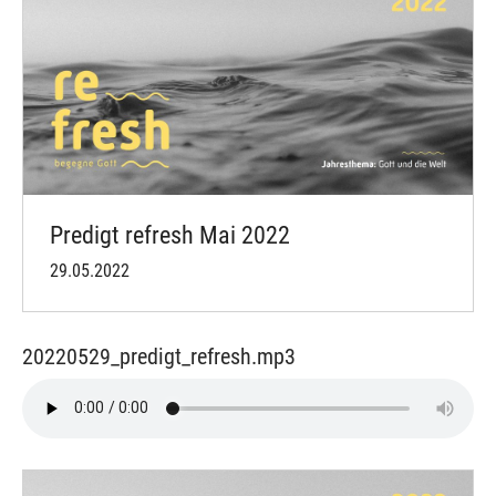
Predigt refresh Mai 2022
29.05.2022
20220529_predigt_refresh.mp3