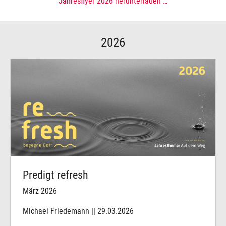
Jahresflyer 2026 herunterladen …
2026
Predigt refresh
März 2026
Michael Friedemann || 29.03.2026