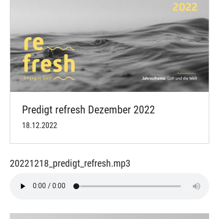
Predigt refresh Dezember 2022
18.12.2022
20221218_predigt_refresh.mp3