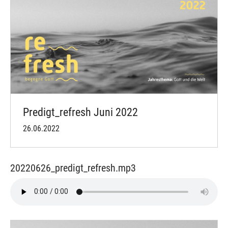
Predigt_refresh Juni 2022
26.06.2022
20220626_predigt_refresh.mp3