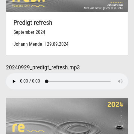
Predigt refresh
September 2024
Johann Mende || 29.09.2024
20240929_predigt_refresh.mp3