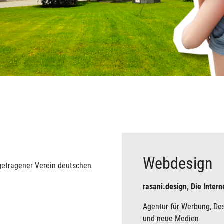
Webdesign
ngetragener Verein deutschen
rasani.design, Die Inter
Agentur für Werbung, De
und neue Medien