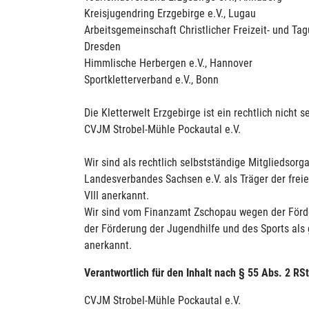
Kreisjugendring Erzgebirge e.V., Lugau
Arbeitsgemeinschaft Christlicher Freizeit- und Ta
Dresden
Himmlische Herbergen e.V., Hannover
Sportkletterverband e.V., Bonn
Die Kletterwelt Erzgebirge ist ein rechtlich nicht 
CVJM Strobel-Mühle Pockautal e.V.
Wir sind als rechtlich selbstständige Mitgliedsor
Landesverbandes Sachsen e.V. als Träger der fre
VIII anerkannt.
Wir sind vom Finanzamt Zschopau wegen der Förde
der Förderung der Jugendhilfe und des Sports als
anerkannt.
Verantwortlich für den Inhalt nach § 55 Abs. 2 RSt
CVJM Strobel-Mühle Pockautal e.V.