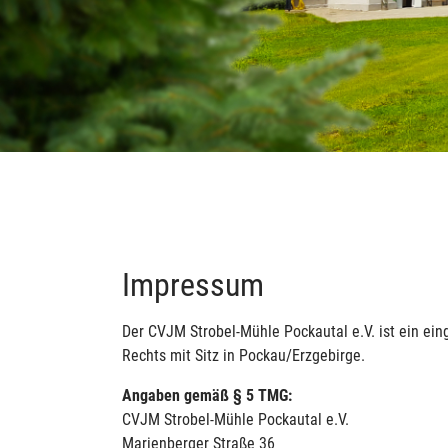
Impressum
Der CVJM Strobel-Mühle Pockautal e.V. ist ein ei
Rechts mit Sitz in Pockau/Erzgebirge.
Angaben gemäß § 5 TMG:
CVJM Strobel-Mühle Pockautal e.V.
Marienberger Straße 36