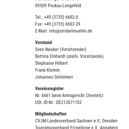
09509 Pockau-Lengefeld
Tel.: +49 (3735) 6602-0
Fax: +49 (3735) 6602-29
E-Mail: info@strobelmuehle.de
Vorstand
Sven Neuber (Vorsitzender)
Bettina Emhardt (stellv. Vorsitzende)
Stephanie Hilbert
Frank Klemm
Johannes Schönherr
Vereinsregister
Nr. 6661 beim Amtsgericht Chemnitz
USt.-ID-Nr.: DE212671102
Mitgliedschaften
CVJM-Landesverband Sachsen e.V., Dresden
Tourismusverband Erzgebirge e.V., Annaberg