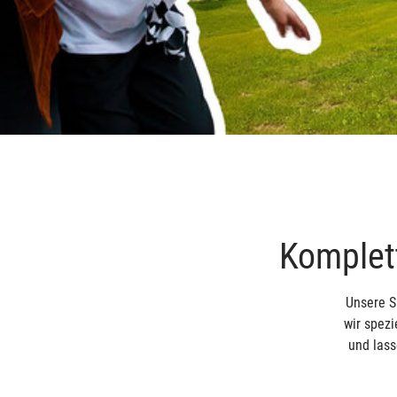
Komplett
Unsere S
wir spezi
und lass