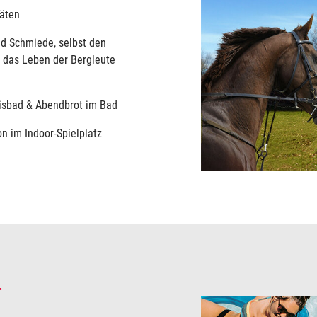
äten
d Schmiede, selbst den
 das Leben der Bergleute
isbad & Abendbrot im Bad
on im Indoor-Spielplatz
r