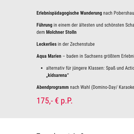
Erlebnispädagogische Wanderung
nach Pobersha
Führung
in einem der ältesten und schönsten Sch
dem
Molchner Stolln
Leckerlies
in der Zechenstube
Aqua Marien
– baden in Sachsens größtem Erlebn
alternativ für jüngere Klassen: Spaß und Acti
„kidsarena“
Abendprogramm
nach Wahl (Domino-Day/ Karaoke
175,- € p.P.