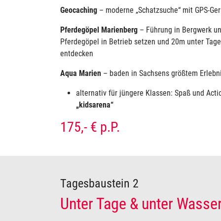
Geocaching
– moderne „Schatzsuche“ mit GPS-Ger
Pferdegöpel Marienberg
– Führung in Bergwerk un
Pferdegöpel in Betrieb setzen und 20m unter Tage
entdecken
Aqua Marien
– baden in Sachsens größtem Erlebn
alternativ für jüngere Klassen: Spaß und Acti
„kidsarena“
175,- € p.P.
Tagesbaustein 2
Unter Tage & unter Wasse