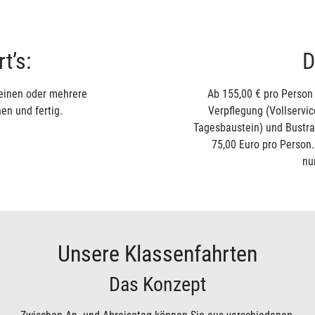
t’s:
D
 einen oder mehrere
Ab 155,00 € pro Person
en und fertig.
Verpflegung (Vollservi
Tagesbaustein) und Bustran
75,00 Euro pro Person.
nu
Unsere Klassenfahrten
Das Konzept