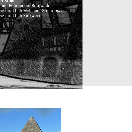
r Stolln
-
 und Führung im Bergwerk
se direkt ab Molchner Stolln
oder
se direkt ab Kalkwerk