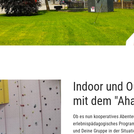
Indoor und O
mit dem "Aha
Ob es nun kooperatives Abenteu
erlebnispädagogisches Program
und Deine Gruppe in der Situatio