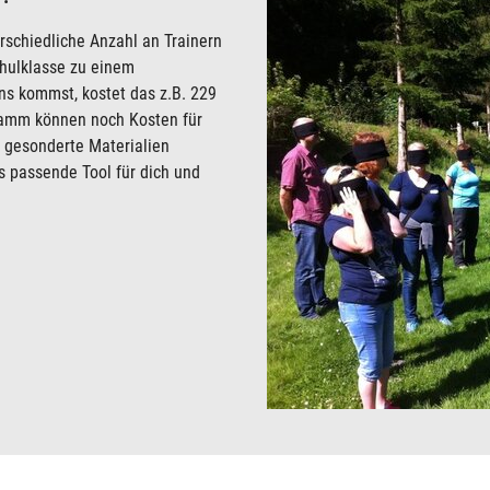
rschiedliche Anzahl an Trainern
chulklasse zu einem
ns kommst, kostet das z.B. 229
ramm können noch Kosten für
 gesonderte Materialien
 passende Tool für dich und