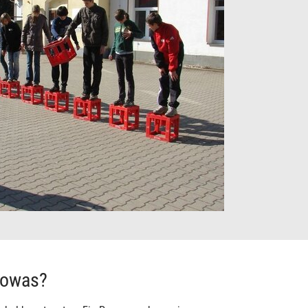
sowas?