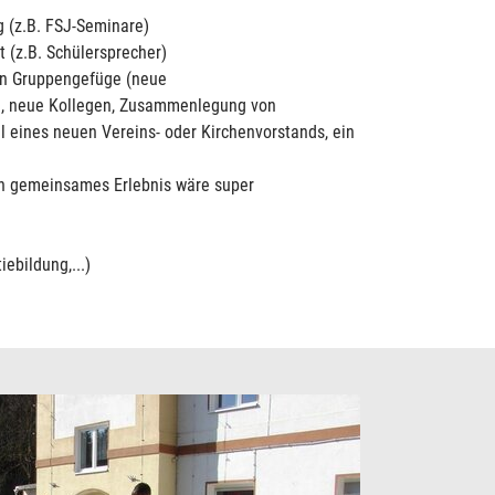
g (z.B. FSJ-Seminare)
 (z.B. Schülersprecher)
en Gruppengefüge (neue
, neue Kollegen, Zusammenlegung von
l eines neuen Vereins- oder Kirchenvorstands, ein
ein gemeinsames Erlebnis wäre super
ebildung,...)