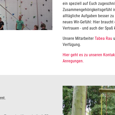
ein speziell auf Euch zugesch
Zusammengehörigkeitsgefühl in 
alltägliche Aufgaben besser zu
neues Wir-Gefühl: Hier braucht
Vertrauen - und auch der Spaß 
Unsere Mitarbeiter
Tabea Rau
u
Verfügung.
Hier geht es zu unseren Kontak
Anregungen.
rnt.