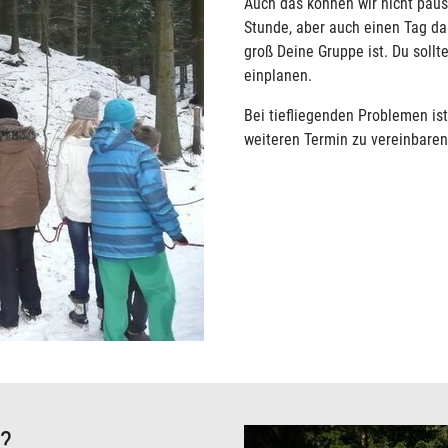
Auch das können wir nicht pau
Stunde, aber auch einen Tag dau
groß Deine Gruppe ist. Du sollt
einplanen.
Bei tiefliegenden Problemen is
weiteren Termin zu vereinbaren
?