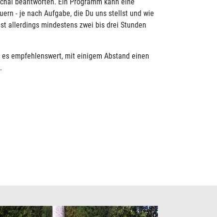
schal beantworten. Ein Programm kann eine
ern - je nach Aufgabe, die Du uns stellst und wie
est allerdings mindestens zwei bis drei Stunden
t es empfehlenswert, mit einigem Abstand einen
.