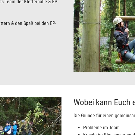
as Team der Kletterhalle & EP-
ttern & den Spaß bei den EP-
Wobei kann Euch e
Die Gründe für einen gemeinsame
Probleme im Team
Kriseln im Klassenverband