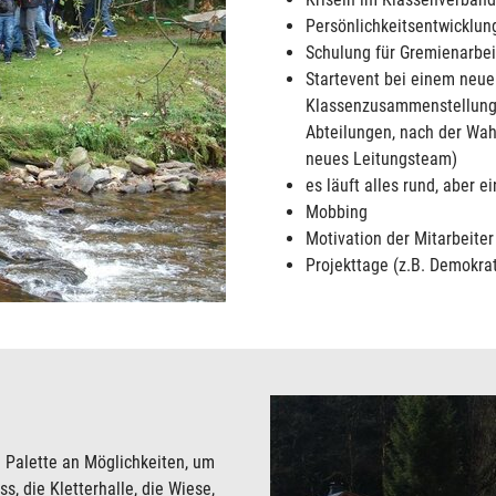
Persönlichkeitsentwicklun
Schulung für Gremienarbeit
Startevent bei einem neu
Klassenzusammenstellung
Abteilungen, nach der Wah
neues Leitungsteam)
es läuft alles rund, aber 
Mobbing
Motivation der Mitarbeiter
Projekttage (z.B. Demokrati
 Palette an Möglichkeiten, um
s, die Kletterhalle, die Wiese,