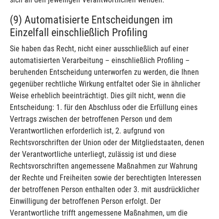
(9) Automatisierte Entscheidungen im
Einzelfall einschließlich Profiling
Sie haben das Recht, nicht einer ausschließlich auf einer
automatisierten Verarbeitung – einschließlich Profiling –
beruhenden Entscheidung unterworfen zu werden, die Ihnen
gegenüber rechtliche Wirkung entfaltet oder Sie in ähnlicher
Weise erheblich beeinträchtigt. Dies gilt nicht, wenn die
Entscheidung: 1. für den Abschluss oder die Erfüllung eines
Vertrags zwischen der betroffenen Person und dem
Verantwortlichen erforderlich ist, 2. aufgrund von
Rechtsvorschriften der Union oder der Mitgliedstaaten, denen
der Verantwortliche unterliegt, zulässig ist und diese
Rechtsvorschriften angemessene Maßnahmen zur Wahrung
der Rechte und Freiheiten sowie der berechtigten Interessen
der betroffenen Person enthalten oder 3. mit ausdrücklicher
Einwilligung der betroffenen Person erfolgt. Der
Verantwortliche trifft angemessene Maßnahmen, um die