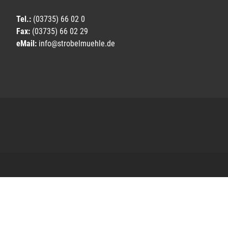
Tel.:
(03735) 66 02 0
Fax:
(03735) 66 02 29
eMail:
info@strobelmuehle.de