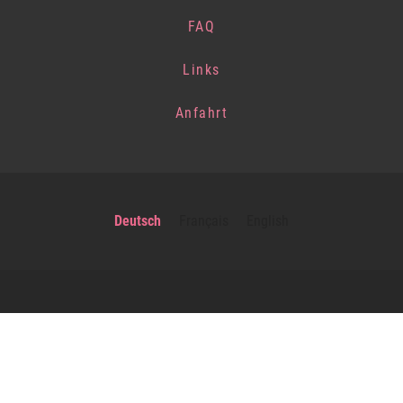
FAQ
Links
Anfahrt
Deutsch
Français
English